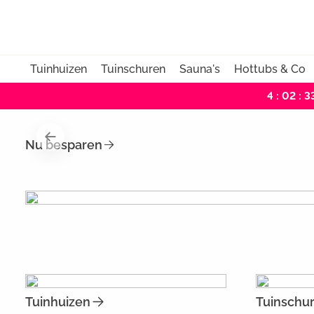
Tuinhuizen
Tuinschuren
Sauna's
Hottubs & Co
4 : 02 : 3
Nu besparen
Tuinhuizen
Tuinschu