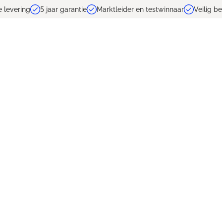
e levering
5 jaar garantie
Marktleider en testwinnaar
Veilig b