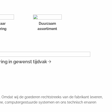
jaar
Duurzaam
ring
assortiment
ing in gewenst tijdvak
. Omdat wij de goederen rechtstreeks van de fabrikant leveren,
rne, computergestuurde systemen en ons technisch ervaren