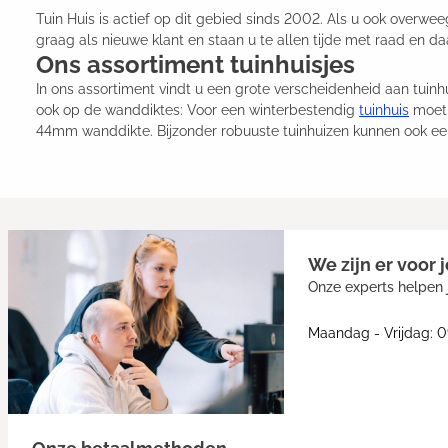
Tuin Huis is actief op dit gebied sinds 2002. Als u ook overwee
graag als nieuwe klant en staan u te allen tijde met raad en daa
Ons assortiment tuinhuisjes
In ons assortiment vindt u een grote verscheidenheid aan tuin
ook op de wanddiktes: Voor een winterbestendig
tuinhuis
moet 
44mm wanddikte. Bijzonder robuuste tuinhuizen kunnen ook 
We zijn er voor j
Onze experts helpen j
Maandag - Vrijdag: 0