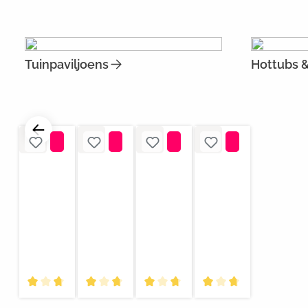
Tuinpaviljoens
Hottubs 