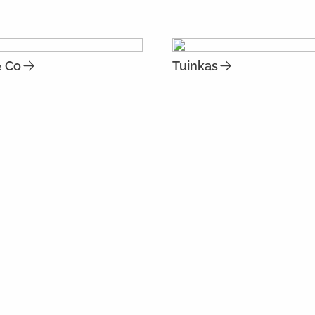
& Co
Tuinkas