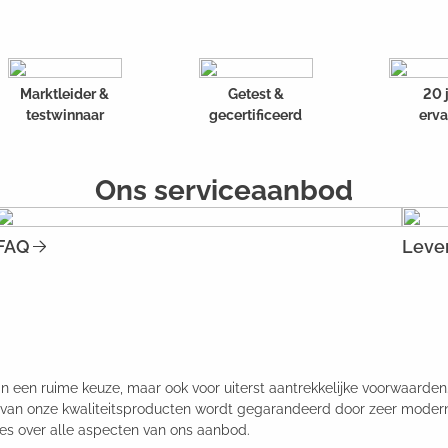
Marktleider &
Getest &
20 
testwinnaar
gecertificeerd
erva
Ons serviceaanbod
FAQ
Lever
in een ruime keuze, maar ook voor uiterst aantrekkelijke voorwaarden
e van onze kwaliteitsproducten wordt gegarandeerd door zeer mode
es over alle aspecten van ons aanbod.