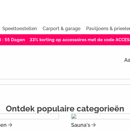
Speeltoestellen
Carport & garage
Paviljoens & prieele
3 : 55
Dagen
33% korting op accessoires met de code ACCE
Aa
Ontdek populaire categorieën
ren
Sauna's