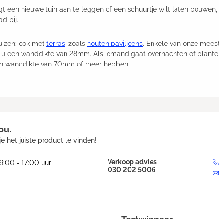
gt een nieuwe tuin aan te leggen of een schuurtje wilt laten bouwen,
d bij.
huizen: ook met
terras
, zoals
houten paviljoens
. Enkele van onze meest
u een wanddikte van 28mm. Als iemand gaat overnachten of planten 
een wanddikte van 70mm of meer hebben.
ou.
e het juiste product te vinden!
Verkoop advies
9:00 - 17:00 uur
030 202 5006