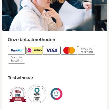
Onze betaalmethoden
Testwinnaar