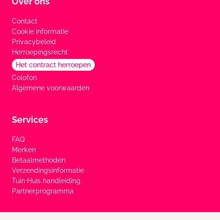
Over ons
Contact
Cookie informatie
Privacybeleid
Herroepingsrecht
Het contract herroepen
Colofon
Algemene voorwaarden
Services
FAQ
Merken
Betaalmethoden
Verzendingsinformatie
Tuin Huis handleiding
Partnerprogramma