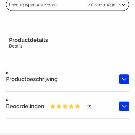
Leveringsperiode kiezen:
Zo snel mogelijk
Productdetails
Details:
Productbeschrijving
Beoordelingen
(2)
Gemiddelde waardering van 5 van