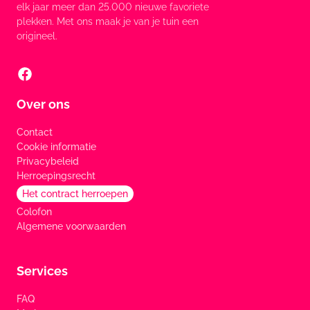
elk jaar meer dan 25.000 nieuwe favoriete
plekken. Met ons maak je van je tuin een
origineel.
Over ons
Contact
Cookie informatie
Privacybeleid
Herroepingsrecht
Het contract herroepen
Colofon
Algemene voorwaarden
Services
FAQ