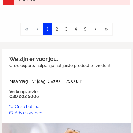
1
2
3
4
5
We zijn er voor jou.
Onze experts helpen je het juiste product te vinden!
Maandag - Vrijdag: 09:00 - 17:00 uur
Verkoop advies
030 202 5006
Onze hotline
Advies vragen