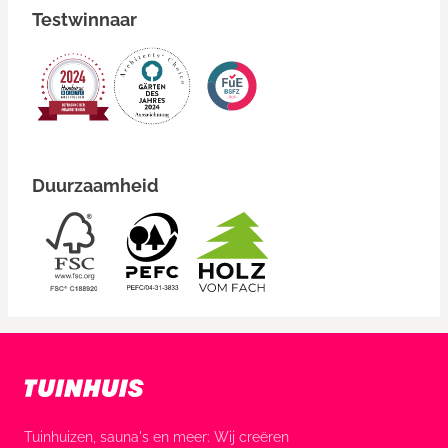
Testwinnaar
Duurzaamheid
Tuinhuizen, sauna's en meer: Wij creëren