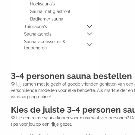
Hoeksauna's
Sauna met glasfront
Badkamer sauna
Tuinsauna's
Saunakachels
Sauna-accessoires &
toebehoren
3-4 personen sauna bestellen
Wil jij samen met je gezin of goede vrienden genieten van een on
verschillende modellen voor elke behoefte. Als marktleider en t
vandaag nog online!
Kies de juiste 3-4 personen sa
Wil je een ruime sauna kopen voor maximaal vier personen? Dan
tips voor jou op een rijtje gezet.