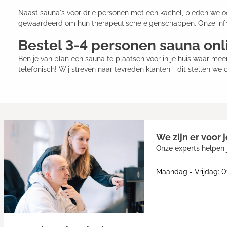
Naast sauna's voor drie personen met een kachel, bieden we oo
gewaardeerd om hun therapeutische eigenschappen. Onze infr
Bestel 3-4 personen sauna onl
Ben je van plan een sauna te plaatsen voor in je huis waar me
telefonisch! Wij streven naar tevreden klanten - dit stellen we 
We zijn er voor j
Onze experts helpen j
Maandag - Vrijdag: 0