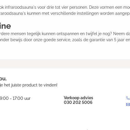
k infraroodsauna's voor drie tot vier personen. Deze vormen een mod
aroodsauna's kunnen met verschillende instellingen worden aangep
ine
erdere mensen tegelijk kunnen ontspannen en twijfel je nog? Neem da
onder bewijs door onze goede service, zoals de garantie van 5 jaar en 
ou.
e het juiste product te vinden!
Verkoop advies
9:00 - 17:00 uur
030 202 5006