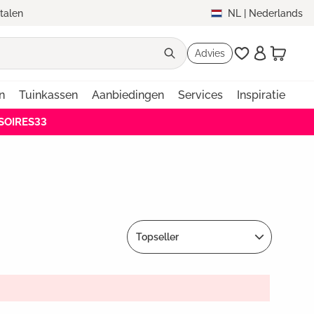
etalen
NL
|
Nederlands
Advies
n
Tuinkassen
Aanbiedingen
Services
Inspiratie
SSOIRES33
Topseller