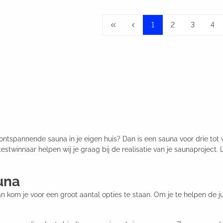
1
2
3
4
tspannende sauna in je eigen huis? Dan is een sauna voor drie tot vier
estwinnaar helpen wij je graag bij de realisatie van je saunaproject. 
una
 kom je voor een groot aantal opties te staan. Om je te helpen de j