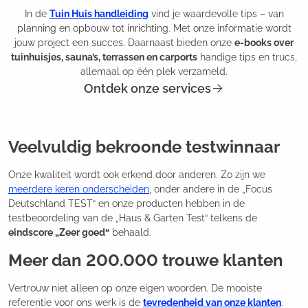
In de
Tuin Huis handleiding
vind je waardevolle tips – van
planning en opbouw tot inrichting. Met onze informatie wordt
jouw project een succes. Daarnaast bieden onze
e-books over
tuinhuisjes, sauna’s, terrassen en carports
handige tips en trucs,
allemaal op één plek verzameld.
Ontdek onze services
Veelvuldig bekroonde testwinnaar
Onze kwaliteit wordt ook erkend door anderen. Zo zijn we
meerdere keren onderscheiden
, onder andere in de „Focus
Deutschland TEST“ en onze producten hebben in de
testbeoordeling van de „Haus & Garten Test“ telkens de
eindscore „Zeer goed“
behaald.
Meer dan 200.000 trouwe klanten
Vertrouw niet alleen op onze eigen woorden. De mooiste
referentie voor ons werk is de
tevredenheid van onze klanten
.