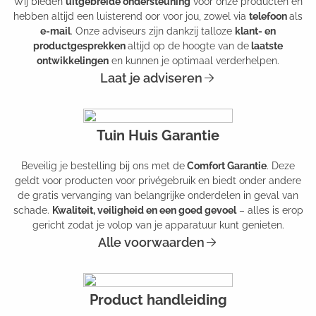
Wij bieden
uitgebreide ondersteuning
voor onze producten en
hebben altijd een luisterend oor voor jou, zowel via
telefoon
als
e-mail
. Onze adviseurs zijn dankzij talloze
klant- en
productgesprekken
altijd op de hoogte van de
laatste
ontwikkelingen
en kunnen je optimaal verderhelpen.
Laat je adviseren
Tuin Huis Garantie
Beveilig je bestelling bij ons met de
Comfort Garantie
. Deze
geldt voor producten voor privégebruik en biedt onder andere
de gratis vervanging van belangrijke onderdelen in geval van
schade.
Kwaliteit, veiligheid en een goed gevoel
– alles is erop
gericht zodat je volop van je apparatuur kunt genieten.
Alle voorwaarden
Product handleiding