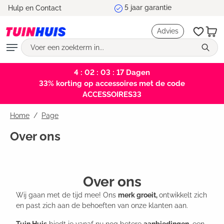
Marktleider en testwinnaar
Hulp en Contact
hoofdinhoud
Advies
4 : 02 : 03 : 16
Dagen
33% korting op accessoires met de code
ACCESSOIRES33
Home
Page
Over ons
Over ons
Wij gaan met de tijd mee! Ons
merk groeit,
ontwikkelt zich
en past zich aan de behoeften van onze klanten aan.