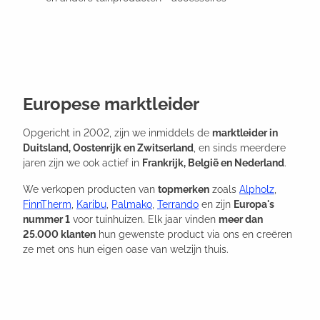
Europese marktleider
Opgericht in 2002, zijn we inmiddels de
marktleider in
Duitsland, Oostenrijk en Zwitserland
, en sinds meerdere
jaren zijn we ook actief in
Frankrijk, België en Nederland
.
We verkopen producten van
topmerken
zoals
Alpholz
,
FinnTherm
,
Karibu
,
Palmako
,
Terrando
en zijn
Europa's
nummer 1
voor tuinhuizen. Elk jaar vinden
meer dan
25.000 klanten
hun gewenste product via ons en creëren
ze met ons hun eigen oase van welzijn thuis.