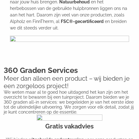
naar jouw huis brengen.
Natuurbehoud
en het
herbebossen van de gebruikte hulpbronnen liggen ons na
aan het hart. Daarom zijn veel van onze producten, zoals
Alpholz en FinnTherm, al
FSC®-gecertificeerd
en breiden
we dit steeds verder uit.
360 Graden Services
Meer dan alleen een product – wij bieden je
een zorgeloos project!
We weten maar al te goed hoe uitdagend het kan zijn om het
overzicht te bewaren bij een tuinproject. Daarom bieden we je
360 graden all-in services: we begeleiden je van het eerste idee
tot de uiteindelijke uitvoering. We zorgen voor elk detail, zodat jij
je kunt concentreren op de essentie.
Gratis vakadvies