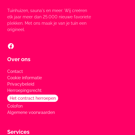
Tuinhuizen, sauna's en meer: Wij creëren
elk jaar meer dan 25.000 nieuwe favoriete
plekken. Met ons maak je van je tuin een
origineel.
Over ons
Contact
Cookie informatie
Privacybeleid
Herroepingsrecht
Het contract herroepen
Colofon
Algemene voorwaarden
Services