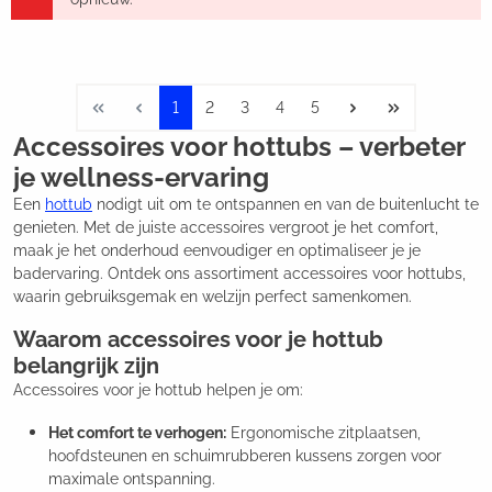
1
2
3
4
5
Accessoires voor hottubs – verbeter
je wellness-ervaring
Een
hottub
nodigt uit om te ontspannen en van de buitenlucht te
genieten. Met de juiste accessoires vergroot je het comfort,
maak je het onderhoud eenvoudiger en optimaliseer je je
badervaring. Ontdek ons assortiment accessoires voor hottubs,
waarin gebruiksgemak en welzijn perfect samenkomen.
Waarom accessoires voor je hottub
belangrijk zijn
Accessoires voor je hottub helpen je om:
Het comfort te verhogen:
Ergonomische zitplaatsen,
hoofdsteunen en schuimrubberen kussens zorgen voor
maximale ontspanning.