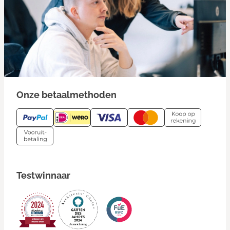
Onze betaalmethoden
Testwinnaar