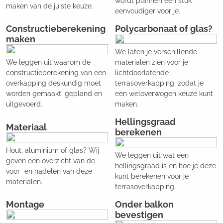
wordt plannen een stuk
maken van de juiste keuze.
eenvoudiger voor je.
Constructieberekening
Polycarbonaat of glas?
maken
We laten je verschillende
We leggen uit waarom de
materialen zien voor je
constructieberekening van een
lichtdoorlatende
overkapping deskundig moet
terrasoverkapping, zodat je
worden gemaakt, gepland en
een weloverwogen keuze kunt
uitgevoerd.
maken.
Hellingsgraad
Materiaal
berekenen
Hout, aluminium of glas? Wij
We leggen uit wat een
geven een overzicht van de
hellingsgraad is en hoe je deze
voor- en nadelen van deze
kunt berekenen voor je
materialen.
terrasoverkapping.
Montage
Onder balkon
bevestigen