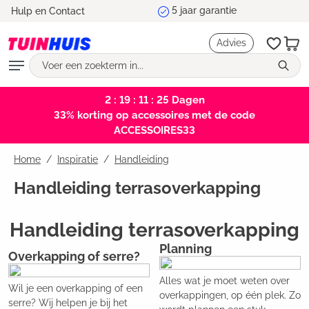
5 jaar garantie
Hulp en Contact
hoofdinhoud
Advies
2 : 19 : 11 : 25
Dagen
33% korting op accessoires met de code
ACCESSOIRES33
Home
Inspiratie
/
Handleiding
Handleiding terrasoverkapping
Handleiding terrasoverkapping
Planning
Overkapping of serre?
Alles wat je moet weten over
Wil je een overkapping of een
overkappingen, op één plek. Zo
serre? Wij helpen je bij het