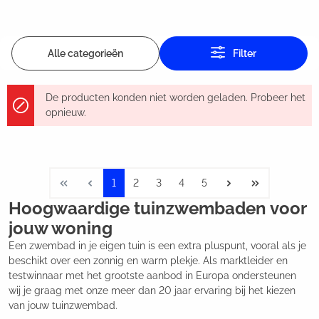
Alle categorieën
Filter
De producten konden niet worden geladen. Probeer het
opnieuw.
1
2
3
4
5
Hoogwaardige tuinzwembaden voor
jouw woning
Een zwembad in je eigen tuin is een extra pluspunt, vooral als je
beschikt over een zonnig en warm plekje. Als marktleider en
testwinnaar met het grootste aanbod in Europa ondersteunen
wij je graag met onze meer dan 20 jaar ervaring bij het kiezen
van jouw tuinzwembad.