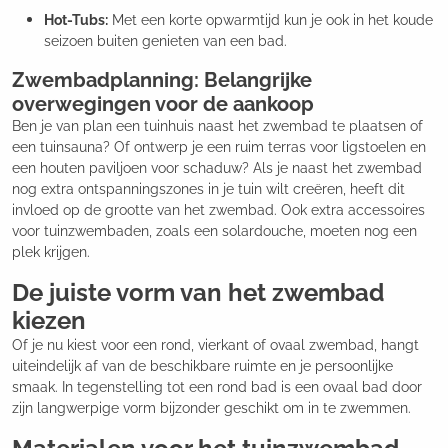
Hot-Tubs:
Met een korte opwarmtijd kun je ook in het koude
seizoen buiten genieten van een bad.
Zwembadplanning: Belangrijke
overwegingen voor de aankoop
Ben je van plan een tuinhuis naast het zwembad te plaatsen of
een tuinsauna? Of ontwerp je een ruim terras voor ligstoelen en
een houten paviljoen voor schaduw? Als je naast het zwembad
nog extra ontspanningszones in je tuin wilt creëren, heeft dit
invloed op de grootte van het zwembad. Ook extra accessoires
voor tuinzwembaden, zoals een solardouche, moeten nog een
plek krijgen.
De juiste vorm van het zwembad
kiezen
Of je nu kiest voor een rond, vierkant of ovaal zwembad, hangt
uiteindelijk af van de beschikbare ruimte en je persoonlijke
smaak. In tegenstelling tot een rond bad is een ovaal bad door
zijn langwerpige vorm bijzonder geschikt om in te zwemmen.