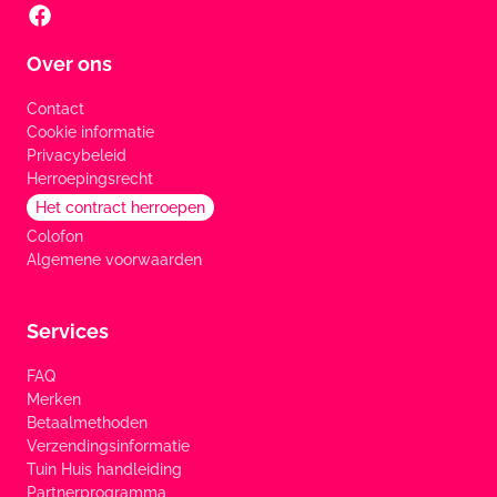
Over ons
Contact
Cookie informatie
Privacybeleid
Herroepingsrecht
Het contract herroepen
Colofon
Algemene voorwaarden
Services
FAQ
Merken
Betaalmethoden
Verzendingsinformatie
Tuin Huis handleiding
Partnerprogramma