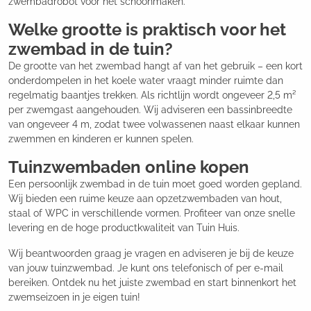
zwembadrobot voor het schoonmaken.
Welke grootte is praktisch voor het
zwembad in de tuin?
De grootte van het zwembad hangt af van het gebruik – een kort
onderdompelen in het koele water vraagt minder ruimte dan
regelmatig baantjes trekken. Als richtlijn wordt ongeveer 2,5 m²
per zwemgast aangehouden. Wij adviseren een bassinbreedte
van ongeveer 4 m, zodat twee volwassenen naast elkaar kunnen
zwemmen en kinderen er kunnen spelen.
Tuinzwembaden online kopen
Een persoonlijk zwembad in de tuin moet goed worden gepland.
Wij bieden een ruime keuze aan opzetzwembaden van hout,
staal of WPC in verschillende vormen. Profiteer van onze snelle
levering en de hoge productkwaliteit van Tuin Huis.
Wij beantwoorden graag je vragen en adviseren je bij de keuze
van jouw tuinzwembad. Je kunt ons telefonisch of per e-mail
bereiken. Ontdek nu het juiste zwembad en start binnenkort het
zwemseizoen in je eigen tuin!