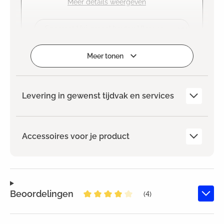
Meer details weergeven
Selecteren
Meer tonen
Levering in gewenst tijdvak en services
Accessoires voor je product
Beoordelingen
(4)
Gemiddelde waardering van 4 van