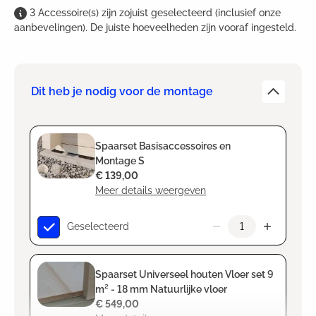
3
Accessoire(s)
zijn
zojuist geselecteerd (inclusief onze
aanbevelingen). De juiste hoeveelheden zijn vooraf ingesteld.
Dit heb je nodig voor de montage
Spaarset Basisaccessoires en
Montage S
€ 139,00
Meer details weergeven
Geselecteerd
Spaarset Universeel houten Vloer set 9
m² - 18 mm Natuurlijke vloer
€ 549,00