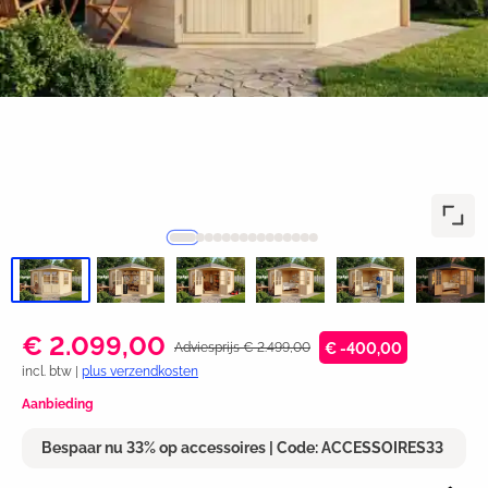
€ 2.099,00
Adviesprijs € 2.499,00
€ -400,00
incl. btw |
plus verzendkosten
Aanbieding
Bespaar nu 33% op accessoires | Code: ACCESSOIRES33