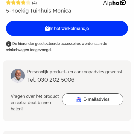
Gemiddelde waardering van 4 van 5 sterren
(4)
5-hoekig Tuinhuis Monica
In het winkelmandje
De hieronder geselecteerde accessoires worden aan de
winkelwagen toegevoegd.
Persoonlijk product- en aankoopadvies gewenst
Tel: 030 202 5006
Vragen over het product
E-mailadvies
en extra deal binnen
halen?