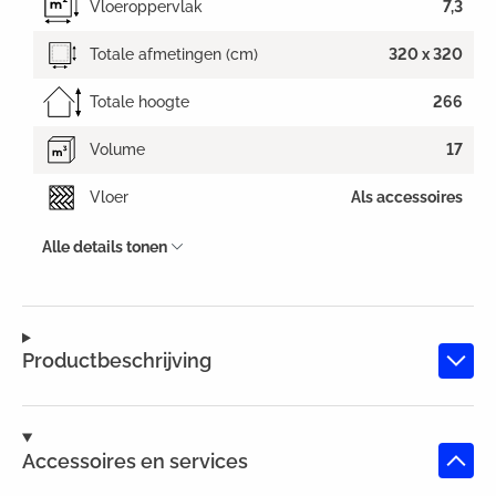
Vloeroppervlak
7,3
Totale afmetingen (cm)
320 x 320
Totale hoogte
266
Volume
17
Vloer
Als accessoires
Alle details tonen
Productbeschrijving
Accessoires en services