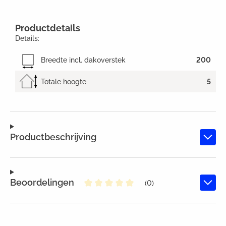
Productdetails
Details:
Breedte incl. dakoverstek
200
Totale hoogte
5
Productbeschrijving
Beoordelingen
(0)
Gemiddelde waardering van 0 va