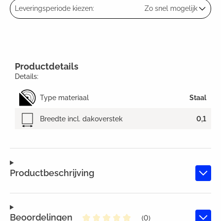
Leveringsperiode kiezen:
Zo snel mogelijk
Productdetails
Details:
Type materiaal
Staal
Breedte incl. dakoverstek
0,1
Productbeschrijving
Beoordelingen
(0)