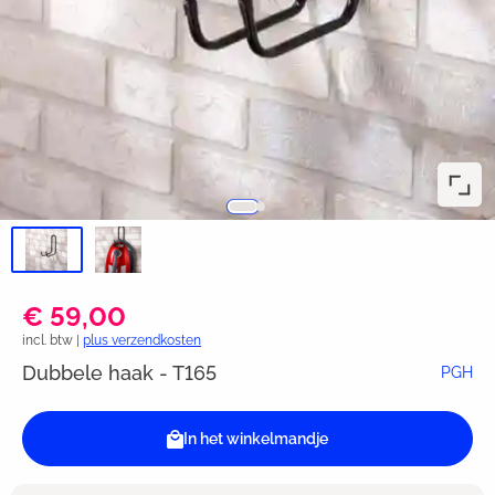
€ 59,00
incl. btw |
plus verzendkosten
Dubbele haak - T165
PGH
In het winkelmandje