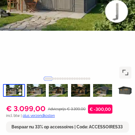
€ 3.099,00
Adviesprijs € 3.399,00
€ -300,00
incl. btw |
plus verzendkosten
Bespaar nu 33% op accessoires | Code: ACCESSOIRES33