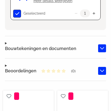
Meer details weergeven
Geselecteerd
Bouwtekeningen en documenten
Beoordelingen
(0)
Gemiddelde waardering van 0 va