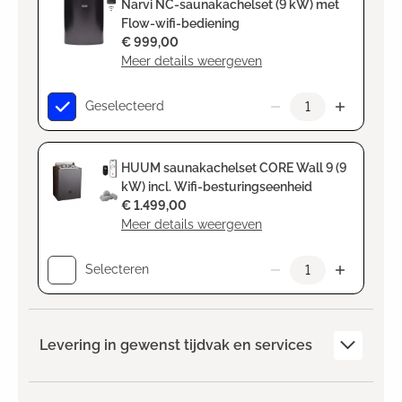
Narvi NC-saunakachelset (9 kW) met
Flow-wifi-bediening
€ 999,00
Meer details weergeven
Geselecteerd
HUUM saunakachelset CORE Wall 9 (9
kW) incl. Wifi-besturingseenheid
€ 1.499,00
Meer details weergeven
Selecteren
Levering in gewenst tijdvak en services