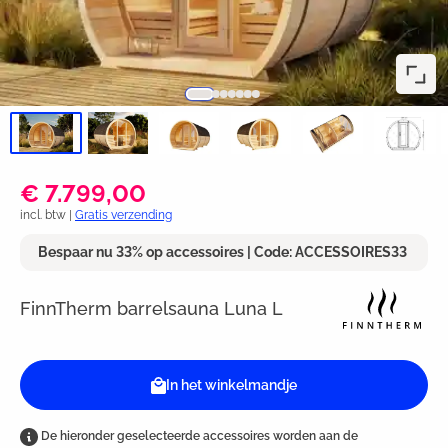
€ 7.799,00
incl. btw |
Gratis verzending
Bespaar nu 33% op accessoires | Code: ACCESSOIRES33
FinnTherm barrelsauna Luna L
In het winkelmandje
De hieronder geselecteerde accessoires worden aan de