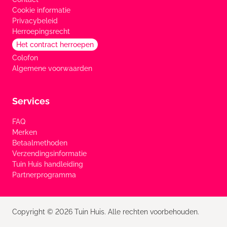
Cookie informatie
Privacybeleid
Herroepingsrecht
Het contract herroepen
Colofon
Algemene voorwaarden
Services
FAQ
Merken
Betaalmethoden
Verzendingsinformatie
Tuin Huis handleiding
Partnerprogramma
Copyright © 2026 Tuin Huis. Alle rechten voorbehouden.