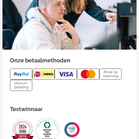
Onze betaalmethoden
Testwinnaar