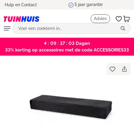
5 jaar garantie
Hulp en Contact
hoofdinhoud
Advies
4 : 09 : 37 : 03
Dagen
33% korting op accessoires met de code ACCESSOIRES33
Bildergalerie überspringen