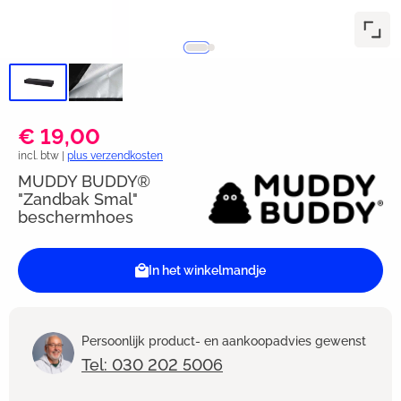
€ 19,00
incl. btw |
plus verzendkosten
MUDDY BUDDY®
"Zandbak Smal"
beschermhoes
In het winkelmandje
Persoonlijk product- en aankoopadvies gewenst
Tel: 030 202 5006