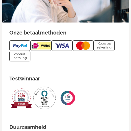
Onze betaalmethoden
Testwinnaar
Duurzaamheid