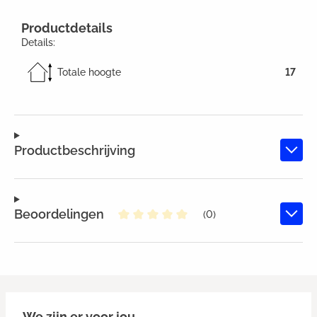
Productdetails
Details:
Totale hoogte
17
Productbeschrijving
Beoordelingen
(0)
Gemiddelde waardering van 0 va
We zijn er voor jou.