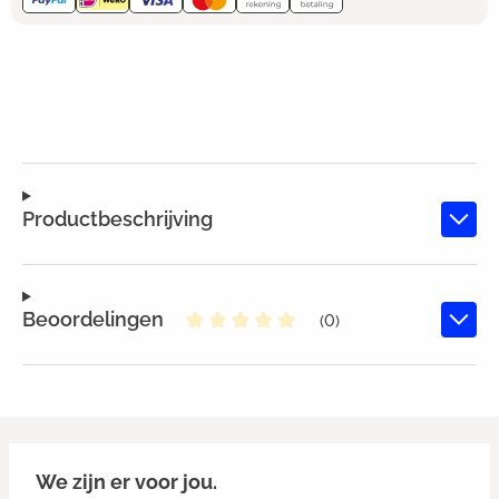
Productbeschrijving
Beoordelingen
(0)
Gemiddelde waardering van 0 va
We zijn er voor jou.