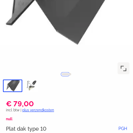
€ 79,00
incl. btw |
plus verzendkosten
null
Plat dak type 10
PGH