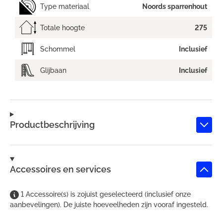
Type materiaal
Noords sparrenhout
Totale hoogte
275
Schommel
Inclusief
Glijbaan
Inclusief
Productbeschrijving
Accessoires en services
1
Accessoire(s)
is
zojuist geselecteerd (inclusief onze
aanbevelingen). De juiste hoeveelheden zijn vooraf ingesteld.