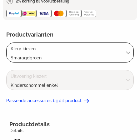
2% korting bij vooruitbetaling
Productvarianten
Kleur kiezen:
Smaragdgroen
Uitvoering kiezen:
Kinderschommel enkel
Passende accessoires bij dit product
Productdetails
Details: