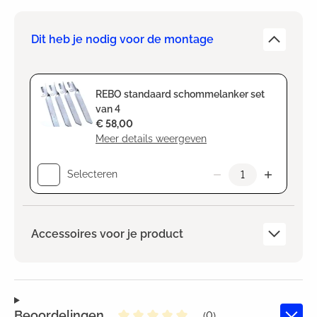
Dit heb je nodig voor de montage
REBO standaard schommelanker set
van 4
€ 58,00
Meer details weergeven
Selecteren
Accessoires voor je product
Beoordelingen
(0)