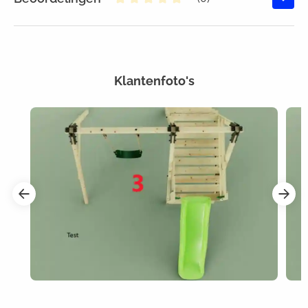
Gemiddelde waardering van 0 va
Klantenfoto's