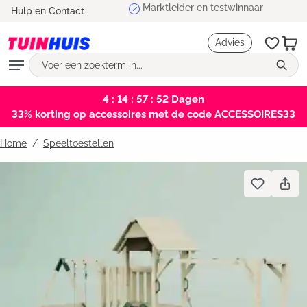
Marktleider en testwinnaar
Hulp en Contact
hoofdinhoud
Advies
4 : 14 : 57 : 51
Dagen
33% korting op accessoires met de code ACCESSOIRES33
Home
Speeltoestellen
Bildergalerie überspringen