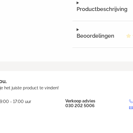
Productbeschrijving
Beoordelingen
Ge
ou.
e het juiste product te vinden!
Verkoop advies
9:00 - 17:00 uur
030 202 5006