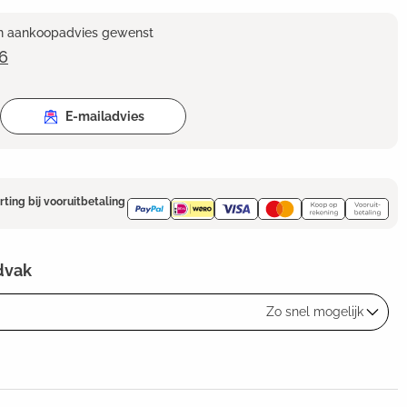
en aankoopadvies gewenst
6
E-mailadvies
rting bij vooruitbetaling
dvak
Zo snel mogelijk