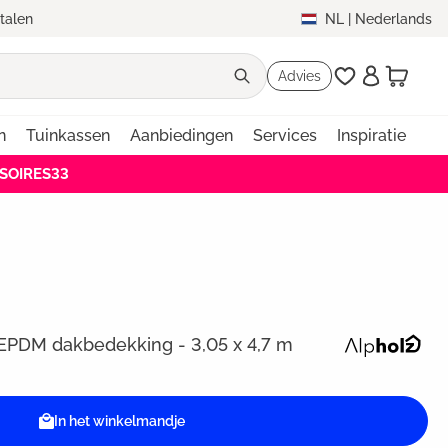
etalen
NL
|
Nederlands
Advies
n
Tuinkassen
Aanbiedingen
Services
Inspiratie
SSOIRES33
PDM dakbedekking - 3,05 x 4,7 m
In het winkelmandje