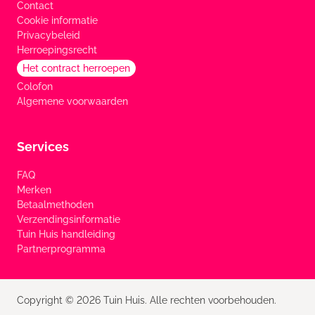
Contact
Cookie informatie
Privacybeleid
Herroepingsrecht
Het contract herroepen
Colofon
Algemene voorwaarden
Services
FAQ
Merken
Betaalmethoden
Verzendingsinformatie
Tuin Huis handleiding
Partnerprogramma
Copyright © 2026 Tuin Huis. Alle rechten voorbehouden.