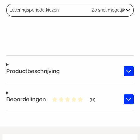
Leveringsperiode kiezen:
Zo snel mogelijk
Productbeschrijving
Beoordelingen
(0)
Gemiddelde waardering van 0 va