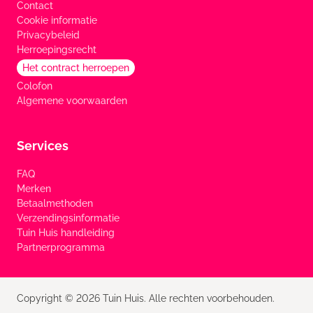
Contact
Cookie informatie
Privacybeleid
Herroepingsrecht
Het contract herroepen
Colofon
Algemene voorwaarden
Services
FAQ
Merken
Betaalmethoden
Verzendingsinformatie
Tuin Huis handleiding
Partnerprogramma
Copyright © 2026 Tuin Huis. Alle rechten voorbehouden.