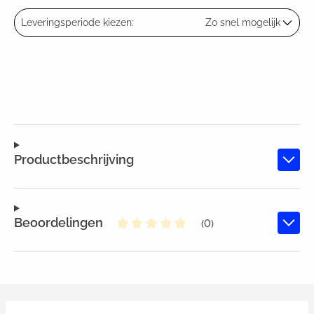
Leveringsperiode kiezen:
Zo snel mogelijk
Productbeschrijving
Beoordelingen
(0)
Gemiddelde waardering van 0 va