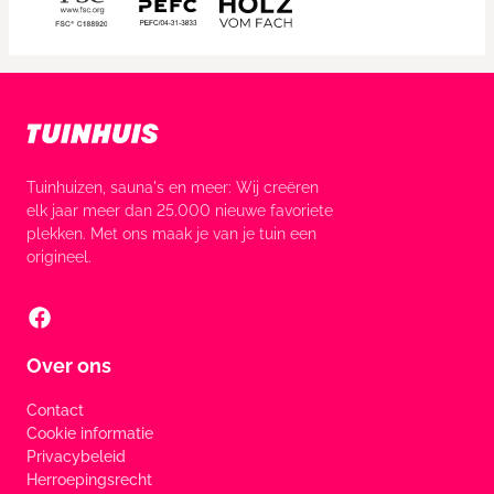
Tuinhuizen, sauna's en meer: Wij creëren
elk jaar meer dan 25.000 nieuwe favoriete
plekken. Met ons maak je van je tuin een
origineel.
Over ons
Contact
Cookie informatie
Privacybeleid
Herroepingsrecht