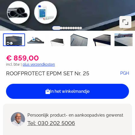
€ 859,00
incl. btw |
plus verzendkosten
ROOFPROTECT EPDM SET Nr. 25
PGH
In het winkelmandje
Persoonlijk product- en aankoopadvies gewenst
Tel: 030 202 5006