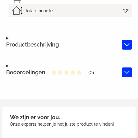
Totale hoogte
1,2
Productbeschrijving
Beoordelingen
(0)
Gemiddelde waardering van 0 va
We zijn er voor jou.
Onze experts helpen je het juiste product te vinden!