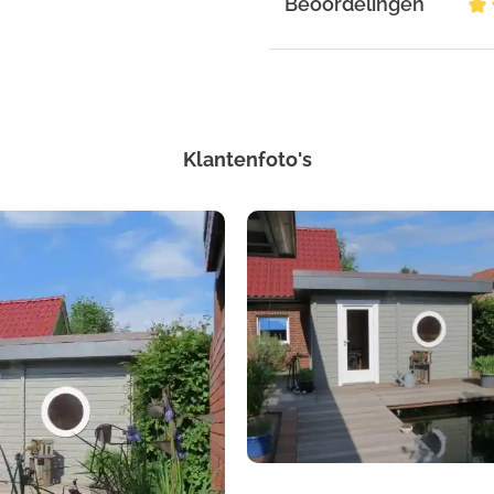
Beoordelingen
Ge
Klantenfoto's