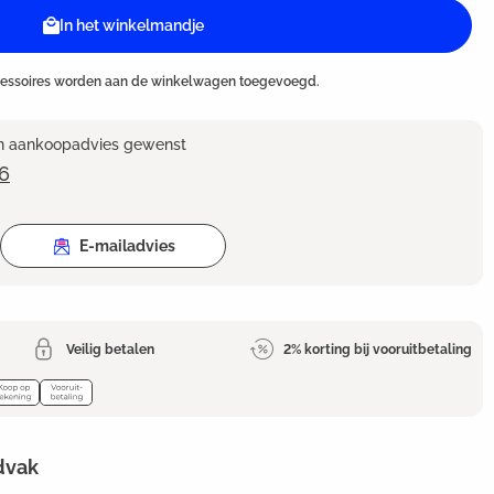
In het winkelmandje
cessoires worden aan de winkelwagen toegevoegd.
en aankoopadvies gewenst
6
E-mailadvies
Veilig betalen
2% korting bij vooruitbetaling
dvak