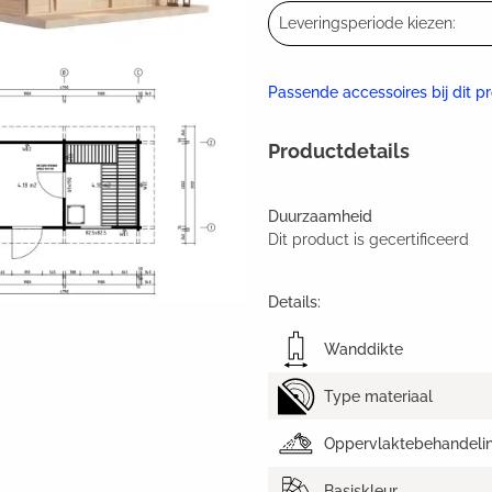
Leveringsperiode kiezen:
Passende accessoires bij dit p
Productdetails
Duurzaamheid
Dit product is gecertificeerd
Details:
Wanddikte
Type materiaal
Oppervlaktebehandeli
Basiskleur