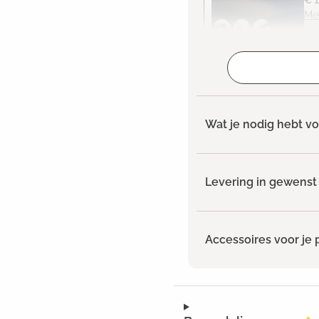
€ 
Me
Geselecteerd
Wat je nodig hebt vo
Levering in gewenst 
Accessoires voor je 