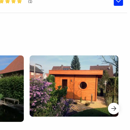
(1)
middelde waardering van 5 van 5 sterren