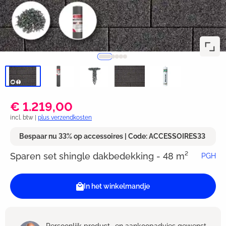
€ 1.219,00
incl. btw |
plus verzendkosten
Bespaar nu 33% op accessoires | Code: ACCESSOIRES33
Sparen set shingle dakbedekking - 48 m²
PGH
In het winkelmandje