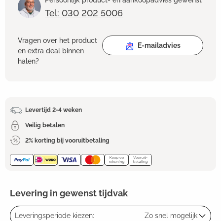
Persoonlijk product- en aankoopadvies gewenst
Tel: 030 202 5006
Vragen over het product
E-mailadvies
en extra deal binnen
halen?
Levertijd 2-4 weken
Veilig betalen
2% korting bij vooruitbetaling
Levering in gewenst tijdvak
Leveringsperiode kiezen:
Zo snel mogelijk