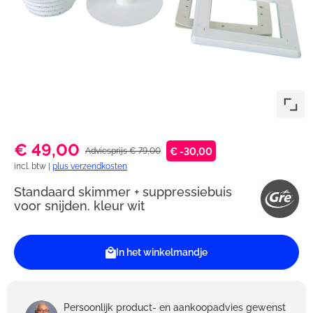
€ 49,00
Adviesprijs € 79,00
€ -30,00
incl. btw |
plus verzendkosten
Standaard skimmer + suppressiebuis
voor snijden. kleur wit
In het winkelmandje
Persoonlijk product- en aankoopadvies gewenst