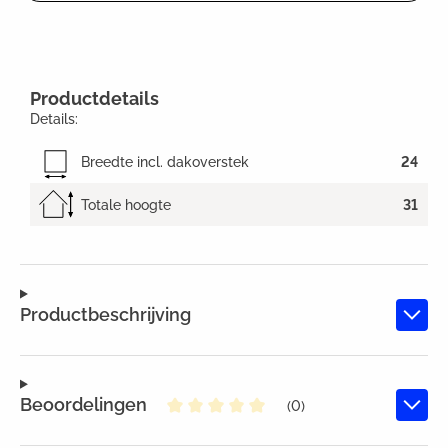
Productdetails
Details:
Breedte incl. dakoverstek
24
Totale hoogte
31
Productbeschrijving
Beoordelingen
(0)
Gemiddelde waardering van 0 va