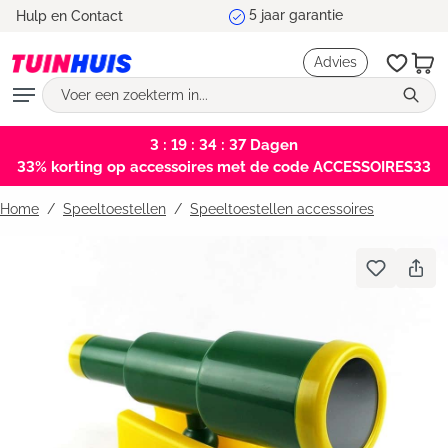
Hulp en Contact
hoofdinhoud
Advies
3 : 19 : 34 : 37
Dagen
33% korting op accessoires met de code ACCESSOIRES33
Home
Speeltoestellen
/
Speeltoestellen accessoires
Bildergalerie überspringen