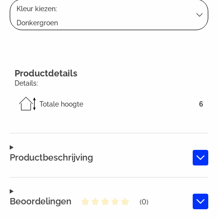
Kleur kiezen:
Donkergroen
Productdetails
Details:
Totale hoogte
6
Productbeschrijving
Beoordelingen
(0)
Gemiddelde waardering van 0 va