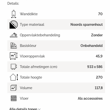
Details:
Wanddikte
70
Type materiaal
Noords sparrenhout
Oppervlaktebehandeling
Zonder
Basiskleur
Onbehandeld
Vloeroppervlak
45,9
Totale afmetingen (cm)
933 x 586
Totale hoogte
270
Volume
117,8
Vloer
Als accessoires
Alle details tonen