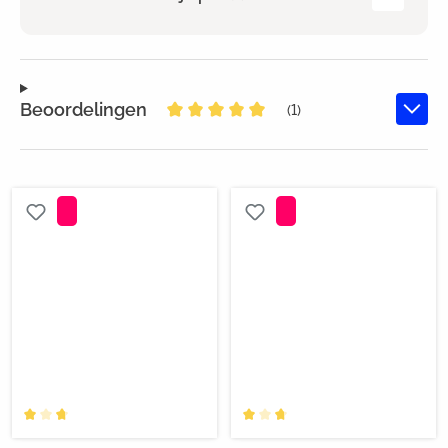
Beoordelingen
(1)
Gemiddelde waardering van 5 van