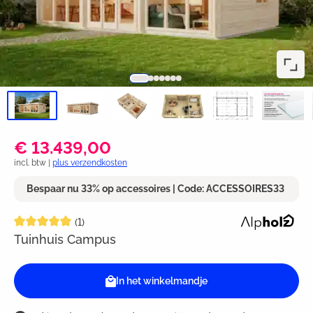
€ 13.439,00
incl. btw |
plus verzendkosten
Bespaar nu 33% op accessoires | Code: ACCESSOIRES33
Gemiddelde waardering van 5 van 5 sterren
(1)
Tuinhuis Campus
In het winkelmandje