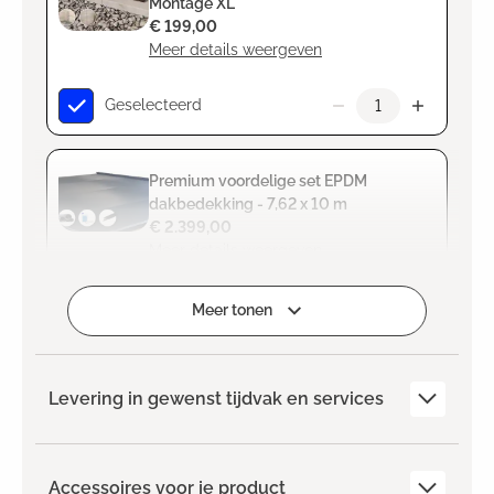
Montage XL
€ 199,00
Meer details weergeven
Geselecteerd
Premium voordelige set EPDM
dakbedekking - 7,62 x 10 m
€ 2.399,00
Meer details weergeven
Geselecteerd
Meer tonen
Levering in gewenst tijdvak en services
Accessoires voor je product