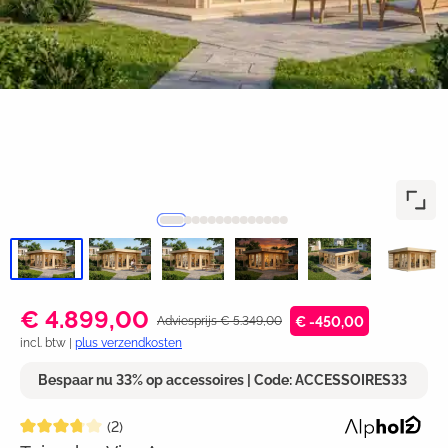
€ 4.899,00
Adviesprijs € 5.349,00
€ -450,00
incl. btw |
plus verzendkosten
Bespaar nu 33% op accessoires | Code: ACCESSOIRES33
Gemiddelde waardering van 3.7 van 5 sterren
(2)