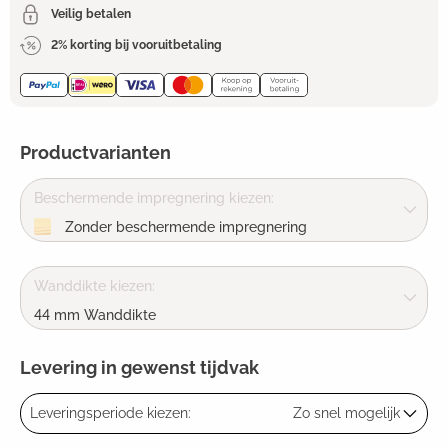
Veilig betalen
2% korting bij vooruitbetaling
Productvarianten
Beschermende impregnering kiezen:
Zonder beschermende impregnering
Wanddikte kiezen:
44 mm Wanddikte
Levering in gewenst tijdvak
Leveringsperiode kiezen:
Zo snel mogelijk