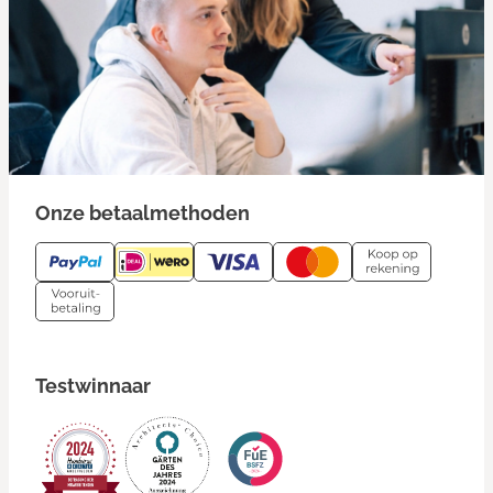
Onze betaalmethoden
Testwinnaar