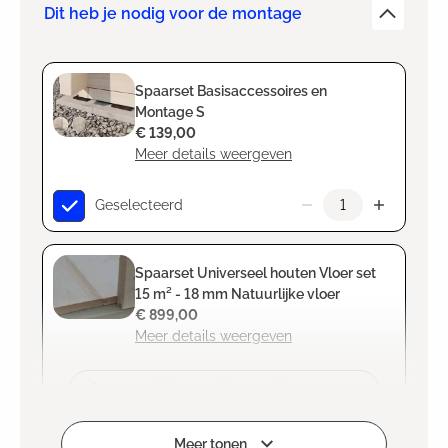
Dit heb je nodig voor de montage
Spaarset Basisaccessoires en
Montage S
€ 139,00
Meer details weergeven
Geselecteerd
Spaarset Universeel houten Vloer set
15 m² - 18 mm Natuurlijke vloer
€ 899,00
Meer details weergeven
Selecteren
Meer tonen