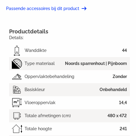
Passende accessoires bij dit product
Productdetails
Details:
Wanddikte
44
Type materiaal
Noords sparrenhout | Pijnboom
Oppervlaktebehandeling
Zonder
Basiskleur
Onbehandeld
Vloeroppervlak
14,4
Totale afmetingen (cm)
480 x 472
Totale hoogte
241