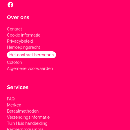
Over ons
Contact
Cookie informatie
Privacybeleid
Herroepingsrecht
Het contract herroepen
Colofon
Algemene voorwaarden
Services
FAQ
Merken
Betaalmethoden
Verzendingsinformatie
Tuin Huis handleiding
Partnerprogramma