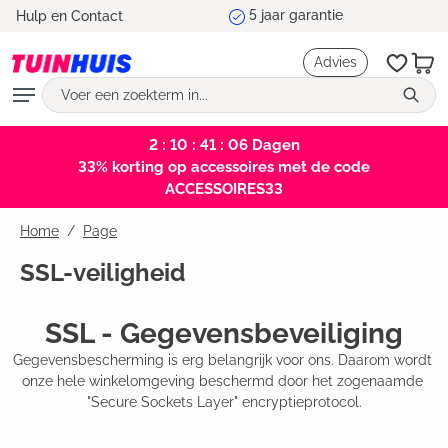
5 jaar garantie
Hulp en Contact
hoofdinhoud
Advies
2 : 10 : 41 : 05
Dagen
33% korting op accessoires met de code
ACCESSOIRES33
Home
Page
SSL-veiligheid
SSL - Gegevensbeveiliging
Gegevensbescherming is erg belangrijk voor ons. Daarom wordt 
onze hele winkelomgeving beschermd door het zogenaamde 
"Secure Sockets Layer" encryptieprotocol.