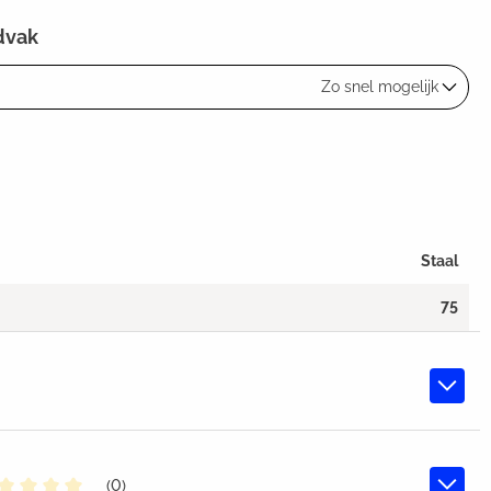
dvak
Zo snel mogelijk
Staal
75
(0)