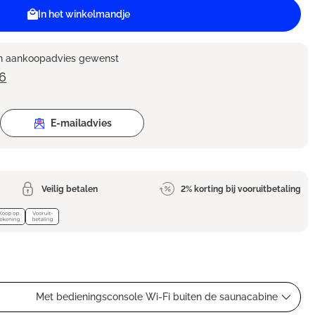
In het winkelmandje
en aankoopadvies gewenst
6
E-mailadvies
Veilig betalen
2% korting bij vooruitbetaling
Met bedieningsconsole Wi-Fi buiten de saunacabine