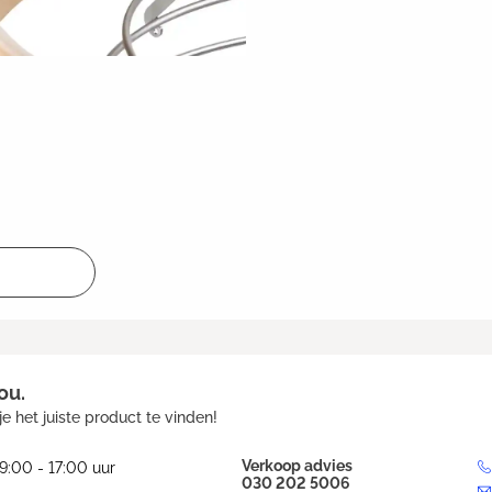
ou.
e het juiste product te vinden!
Verkoop advies
9:00 - 17:00 uur
030 202 5006