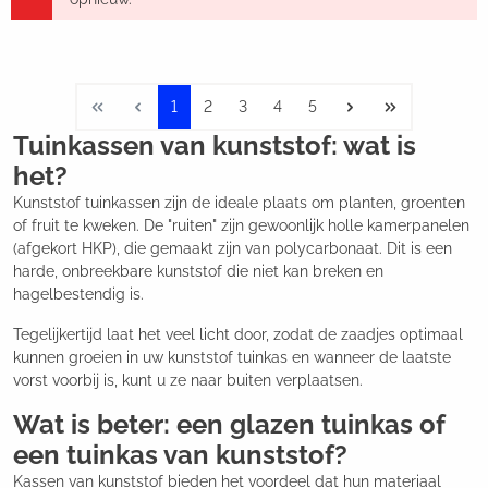
1
2
3
4
5
Tuinkassen van kunststof: wat is
het?
Kunststof tuinkassen zijn de ideale plaats om planten, groenten
of fruit te kweken. De "ruiten" zijn gewoonlijk holle kamerpanelen
(afgekort HKP), die gemaakt zijn van polycarbonaat. Dit is een
harde, onbreekbare kunststof die niet kan breken en
hagelbestendig is.
Tegelijkertijd laat het veel licht door, zodat de zaadjes optimaal
kunnen groeien in uw kunststof tuinkas en wanneer de laatste
vorst voorbij is, kunt u ze naar buiten verplaatsen.
Wat is beter: een glazen tuinkas of
een tuinkas van kunststof?
Kassen van kunststof bieden het voordeel dat hun materiaal