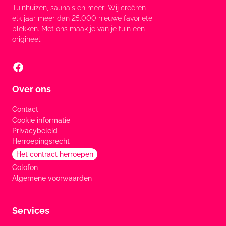
Tuinhuizen, sauna's en meer: Wij creëren
elk jaar meer dan 25.000 nieuwe favoriete
plekken. Met ons maak je van je tuin een
origineel.
Over ons
Contact
Cookie informatie
Privacybeleid
Herroepingsrecht
Het contract herroepen
Colofon
Algemene voorwaarden
Services