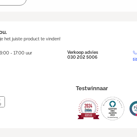
ou.
e het juiste product te vinden!
Verkoop advies
9:00 - 17:00 uur
030 202 5006
Testwinnaar