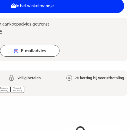
In het winkelmandje
en aankoopadvies gewenst
6
E-mailadvies
Veilig betalen
2% korting bij vooruitbetaling