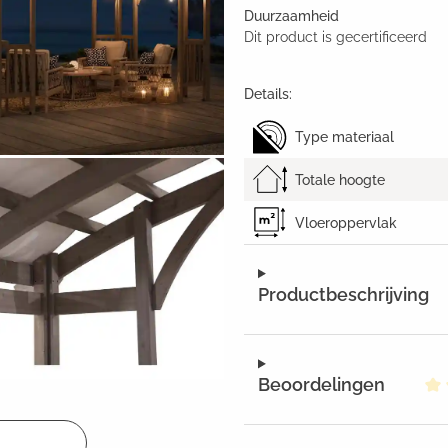
Duurzaamheid
Dit product is gecertificeerd
Details:
Type materiaal
Totale hoogte
Vloeroppervlak
Productbeschrijving
Beoordelingen
Ge