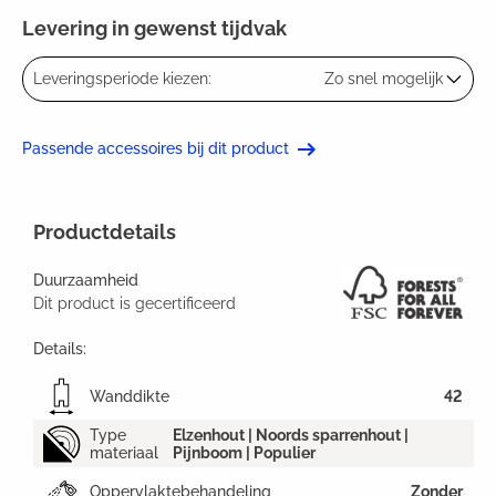
Levering in gewenst tijdvak
Leveringsperiode kiezen:
Zo snel mogelijk
Passende accessoires bij dit product
Productdetails
Duurzaamheid
Dit product is gecertificeerd
Details:
Wanddikte
42
Type
Elzenhout | Noords sparrenhout |
materiaal
Pijnboom | Populier
Oppervlaktebehandeling
Zonder