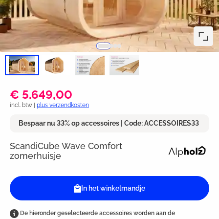
€ 5.649,00
incl. btw |
plus verzendkosten
Bespaar nu 33% op accessoires | Code: ACCESSOIRES33
ScandiCube Wave Comfort
zomerhuisje
In het winkelmandje
De hieronder geselecteerde accessoires worden aan de