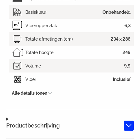
Basiskleur
Onbehandeld
Vloeroppervlak
6,3
Totale afmetingen (cm)
234 x 286
Totale hoogte
249
Volume
9,9
Vloer
Inclusief
Alle details tonen
Productbeschrijving