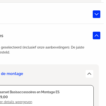
es
t geselecteerd (inclusief onze aanbevelingen). De juiste
esteld.
or de montage
arset Basisaccessoires en Montage ES
79,00
er details weergeven