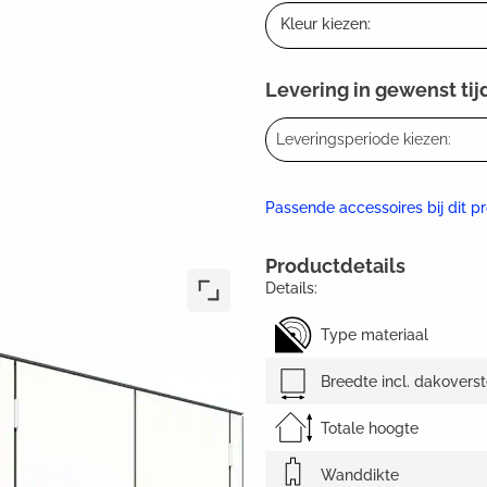
Kleur kiezen:
Levering in gewenst tij
Leveringsperiode kiezen:
Passende accessoires bij dit p
Productdetails
Details:
Type materiaal
Breedte incl. dakovers
Totale hoogte
Wanddikte