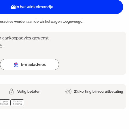
In het winkelmandje
cessoires worden aan de winkelwagen toegevoegd.
en aankoopadvies gewenst
6
E-mailadvies
Veilig betalen
2% korting bij vooruitbetaling