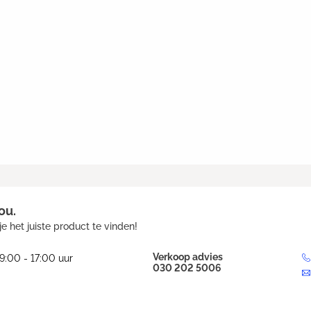
ou.
e het juiste product te vinden!
Verkoop advies
9:00 - 17:00 uur
030 202 5006