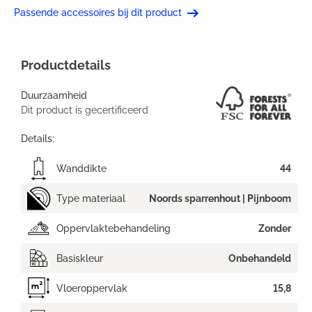
Passende accessoires bij dit product
Productdetails
Duurzaamheid
Dit product is gecertificeerd
Details:
Wanddikte
44
Type materiaal
Noords sparrenhout | Pijnboom
Oppervlaktebehandeling
Zonder
Basiskleur
Onbehandeld
Vloeroppervlak
15,8