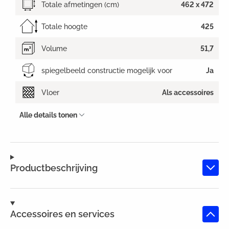
Totale afmetingen (cm)
462 x 472
Totale hoogte
425
Volume
51,7
spiegelbeeld constructie mogelijk voor
Ja
Vloer
Als accessoires
Alle details tonen
Productbeschrijving
Accessoires en services