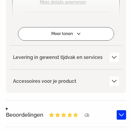
Meer details weergeven
Selecteren
Meer tonen
Levering in gewenst tijdvak en services
Accessoires voor je product
Beoordelingen
(3)
Gemiddelde waardering van 4.8 v