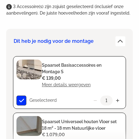
3
Accessoire(s)
zijn
zojuist geselecteerd (inclusief onze
aanbevelingen). De juiste hoeveelheden zijn vooraf ingesteld.
Dit heb je nodig voor de montage
Spaarset Basisaccessoires en
Montage S
€ 139,00
Meer details weergeven
Geselecteerd
Spaarset Universeel houten Vloer set
18 m² - 18 mm Natuurlijke vloer
€ 1.079,00