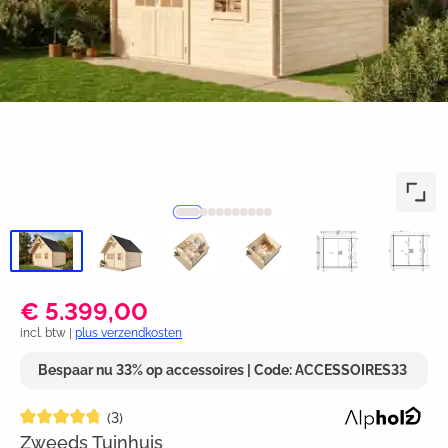
€ 5.399,00
incl. btw |
plus verzendkosten
Bespaar nu 33% op accessoires | Code: ACCESSOIRES33
Gemiddelde waardering van 4.8 van 5 sterren
(3)
Zweeds Tuinhuis