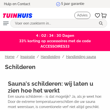
Marktleider en testwinnaar
Hulp en Contact
hoofdinhoud
Advies
4 : 02 : 34 : 29
Dagen
33% korting op accessoires met de code
ACCESSOIRES33
Home
Inspiratie
/
Handleiding
/
Handleiding sauna
Schilderen
Sauna's schilderen: wij laten u
zien hoe het werkt
Een sauna schilderen - is dat mogelijk? Ja, als je weet hoe:
Door de extreme temperatuurverschillen die uw sauna
moet weerstaan, is conventionele verf niet altijd geschikt.