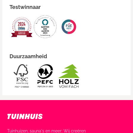
Testwinnaar
Duurzaamheid
Tuinhuizen, sauna's en meer: Wij creëren