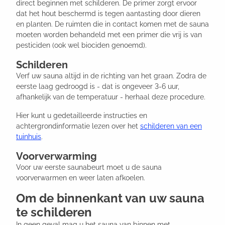
direct beginnen met schilderen. De primer zorgt ervoor
dat het hout beschermd is tegen aantasting door dieren
en planten. De ruimten die in contact komen met de sauna
moeten worden behandeld met een primer die vrij is van
pesticiden (ook wel biociden genoemd).
Schilderen
Verf uw sauna altijd in de richting van het graan. Zodra de
eerste laag gedroogd is - dat is ongeveer 3-6 uur,
afhankelijk van de temperatuur - herhaal deze procedure.
Hier kunt u gedetailleerde instructies en
achtergrondinformatie lezen over het
schilderen van een
tuinhuis
.
Voorverwarming
Voor uw eerste saunabeurt moet u de sauna
voorverwarmen en weer laten afkoelen.
Om de binnenkant van uw sauna
te schilderen
In geen geval mag u het sauna van binnen met