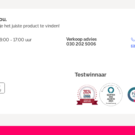
ou.
e het juiste product te vinden!
Verkoop advies
9:00 - 17:00 uur
030 202 5006
Testwinnaar