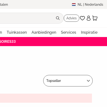
etalen
NL
|
Nederlands
Advies
en
Tuinkassen
Aanbiedingen
Services
Inspiratie
SSOIRES33
Topseller