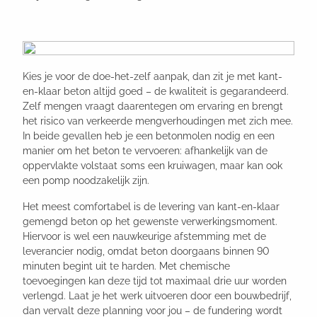
Kies je voor de doe-het-zelf aanpak, dan zit je met kant-
en-klaar beton altijd goed – de kwaliteit is gegarandeerd.
Zelf mengen vraagt daarentegen om ervaring en brengt
het risico van verkeerde mengverhoudingen met zich mee.
In beide gevallen heb je een betonmolen nodig en een
manier om het beton te vervoeren: afhankelijk van de
oppervlakte volstaat soms een kruiwagen, maar kan ook
een pomp noodzakelijk zijn.
Het meest comfortabel is de levering van kant-en-klaar
gemengd beton op het gewenste verwerkingsmoment.
Hiervoor is wel een nauwkeurige afstemming met de
leverancier nodig, omdat beton doorgaans binnen 90
minuten begint uit te harden. Met chemische
toevoegingen kan deze tijd tot maximaal drie uur worden
verlengd. Laat je het werk uitvoeren door een bouwbedrijf,
dan vervalt deze planning voor jou – de fundering wordt