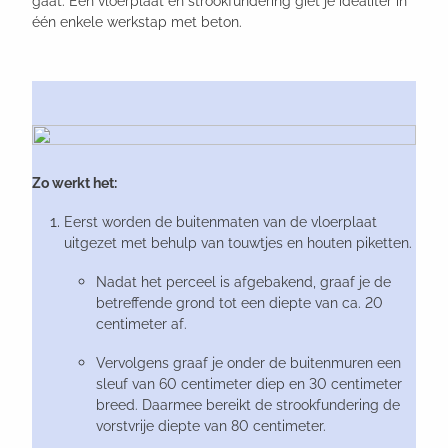
gaat. Een vloerplaat en strookfundering giet je idealiter in
één enkele werkstap met beton.
Zo werkt het:
Eerst worden de buitenmaten van de vloerplaat
uitgezet met behulp van touwtjes en houten piketten.
Nadat het perceel is afgebakend, graaf je de
betreffende grond tot een diepte van ca. 20
centimeter af.
Vervolgens graaf je onder de buitenmuren een
sleuf van 60 centimeter diep en 30 centimeter
breed. Daarmee bereikt de strookfundering de
vorstvrije diepte van 80 centimeter.