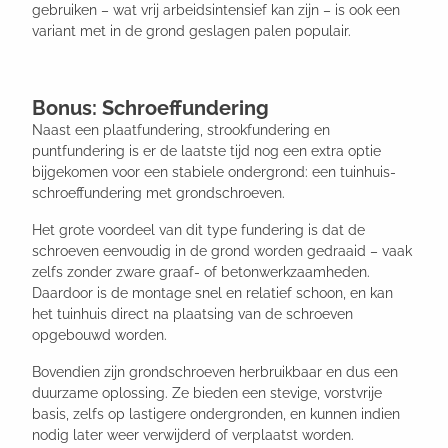
gebruiken – wat vrij arbeidsintensief kan zijn – is ook een
variant met in de grond geslagen palen populair.
Bonus: Schroeffundering
Naast een plaatfundering, strookfundering en
puntfundering is er de laatste tijd nog een extra optie
bijgekomen voor een stabiele ondergrond: een tuinhuis-
schroeffundering met grondschroeven.
Het grote voordeel van dit type fundering is dat de
schroeven eenvoudig in de grond worden gedraaid – vaak
zelfs zonder zware graaf- of betonwerkzaamheden.
Daardoor is de montage snel en relatief schoon, en kan
het tuinhuis direct na plaatsing van de schroeven
opgebouwd worden.
Bovendien zijn grondschroeven herbruikbaar en dus een
duurzame oplossing. Ze bieden een stevige, vorstvrije
basis, zelfs op lastigere ondergronden, en kunnen indien
nodig later weer verwijderd of verplaatst worden.