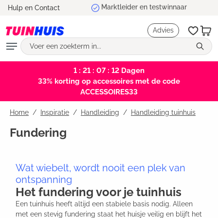
Marktleider en testwinnaar
Hulp en Contact
hoofdinhoud
Advies
1 : 21 : 07 : 11
Dagen
33% korting op accessoires met de code
ACCESSOIRES33
Home
Inspiratie
/
Handleiding
/
Handleiding tuinhuis
Fundering
Wat wiebelt, wordt nooit een plek van
ontspanning
Het fundering voor je tuinhuis
Een tuinhuis heeft altijd een stabiele basis nodig. Alleen
met een stevig fundering staat het huisje veilig en blijft het