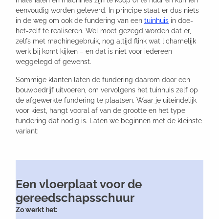
materialen en machines zijn te koop of te huur en kunnen
eenvoudig worden geleverd. In principe staat er dus niets
in de weg om ook de fundering van een
tuinhuis
in doe-
het-zelf te realiseren. Wel moet gezegd worden dat er,
zelfs met machinegebruik, nog altijd flink wat lichamelijk
werk bij komt kijken – en dat is niet voor iedereen
weggelegd of gewenst.
Sommige klanten laten de fundering daarom door een
bouwbedrijf uitvoeren, om vervolgens het tuinhuis zelf op
de afgewerkte fundering te plaatsen. Waar je uiteindelijk
voor kiest, hangt vooral af van de grootte en het type
fundering dat nodig is. Laten we beginnen met de kleinste
variant:
Een vloerplaat voor de
gereedschapsschuur
Zo werkt het: