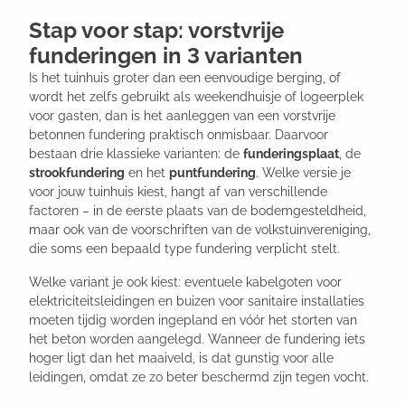
Stap voor stap: vorstvrije
funderingen in 3 varianten
Is het tuinhuis groter dan een eenvoudige berging, of
wordt het zelfs gebruikt als weekendhuisje of logeerplek
voor gasten, dan is het aanleggen van een vorstvrije
betonnen fundering praktisch onmisbaar. Daarvoor
bestaan drie klassieke varianten: de
funderingsplaat
, de
strookfundering
en het
puntfundering
. Welke versie je
voor jouw tuinhuis kiest, hangt af van verschillende
factoren – in de eerste plaats van de bodemgesteldheid,
maar ook van de voorschriften van de volkstuinvereniging,
die soms een bepaald type fundering verplicht stelt.
Welke variant je ook kiest: eventuele kabelgoten voor
elektriciteitsleidingen en buizen voor sanitaire installaties
moeten tijdig worden ingepland en vóór het storten van
het beton worden aangelegd. Wanneer de fundering iets
hoger ligt dan het maaiveld, is dat gunstig voor alle
leidingen, omdat ze zo beter beschermd zijn tegen vocht.