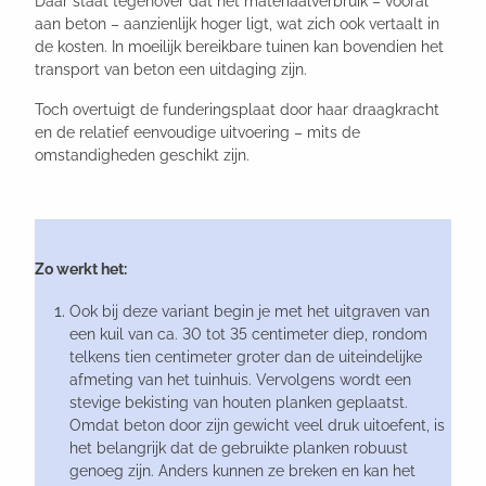
Daar staat tegenover dat het materiaalverbruik – vooral
aan beton – aanzienlijk hoger ligt, wat zich ook vertaalt in
de kosten. In moeilijk bereikbare tuinen kan bovendien het
transport van beton een uitdaging zijn.
Toch overtuigt de funderingsplaat door haar draagkracht
en de relatief eenvoudige uitvoering – mits de
omstandigheden geschikt zijn.
Zo werkt het:
Ook bij deze variant begin je met het uitgraven van
een kuil van ca. 30 tot 35 centimeter diep, rondom
telkens tien centimeter groter dan de uiteindelijke
afmeting van het tuinhuis. Vervolgens wordt een
stevige bekisting van houten planken geplaatst.
Omdat beton door zijn gewicht veel druk uitoefent, is
het belangrijk dat de gebruikte planken robuust
genoeg zijn. Anders kunnen ze breken en kan het