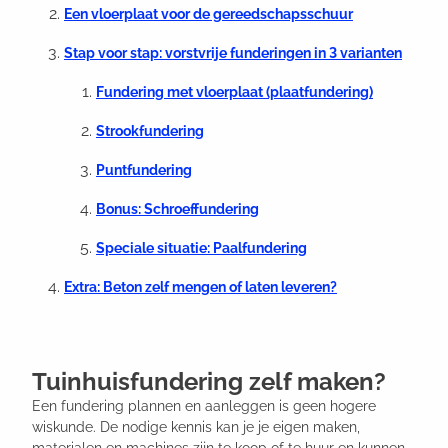
Een vloerplaat voor de gereedschapsschuur
Stap voor stap: vorstvrije funderingen in 3 varianten
Fundering met vloerplaat (plaatfundering)
Strookfundering
Puntfundering
Bonus: Schroeffundering
Speciale situatie: Paalfundering
Extra: Beton zelf mengen of laten leveren?
Tuinhuisfundering zelf maken?
Een fundering plannen en aanleggen is geen hogere
wiskunde. De nodige kennis kan je je eigen maken,