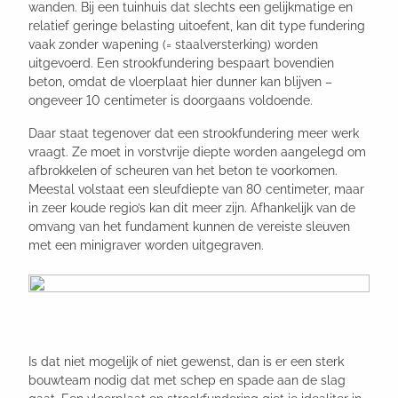
wanden. Bij een tuinhuis dat slechts een gelijkmatige en
relatief geringe belasting uitoefent, kan dit type fundering
vaak zonder wapening (= staalversterking) worden
uitgevoerd. Een strookfundering bespaart bovendien
beton, omdat de vloerplaat hier dunner kan blijven –
ongeveer 10 centimeter is doorgaans voldoende.
Daar staat tegenover dat een strookfundering meer werk
vraagt. Ze moet in vorstvrije diepte worden aangelegd om
afbrokkelen of scheuren van het beton te voorkomen.
Meestal volstaat een sleufdiepte van 80 centimeter, maar
in zeer koude regio’s kan dit meer zijn. Afhankelijk van de
omvang van het fundament kunnen de vereiste sleuven
met een minigraver worden uitgegraven.
Is dat niet mogelijk of niet gewenst, dan is er een sterk
bouwteam nodig dat met schep en spade aan de slag