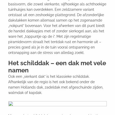
basisvorm, die zowel vierkante, vijfhoekige als achthoekige
tuinhuisjes kan overdekken. Een zeldzamere variant
ontstaat uit een zeshoekige plattegrond. De afzonderlijke
dakvlakken komen allemaal samen op het zogenaamde
„nokpunt” bovenaan. Voor het afwerken van dit punt biedt
de handel dakkapjes met of zonder sierkogel aan, als het
ware het „toppuntje op de i”. Met zijn regelmatige
piramidevorm straalt het tentdak rust en harmonie uit –
precies goed als je in de tuin vooral ontspanning en
ontsnapping aan de stress van alledag zoekt.
Het schilddak – een dak met vele
namen
Ook een „vierkant dak” is het klassieke schilddak.
Afhankelijk van de regio is het ook bekend onder de
namen Hollands dak, zadeldak met afgeschuinde zijden,
walmdak of kapdak.