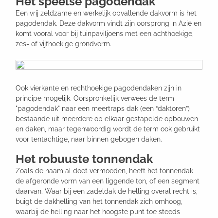
Het speelse pagodendak
Een vrij zeldzame en werkelijk opvallende dakvorm is het
pagodendak. Deze dakvorm vindt zijn oorsprong in Azië en
komt vooral voor bij tuinpaviljoens met een achthoekige,
zes- of vijfhoekige grondvorm.
Ook vierkante en rechthoekige pagodendaken zijn in
principe mogelijk. Oorspronkelijk verwees de term
"pagodendak" naar een meertraps dak (een “daktoren”)
bestaande uit meerdere op elkaar gestapelde opbouwen
en daken, maar tegenwoordig wordt de term ook gebruikt
voor tentachtige, naar binnen gebogen daken.
Het robuuste tonnendak
Zoals de naam al doet vermoeden, heeft het tonnendak
de afgeronde vorm van een liggende ton, of een segment
daarvan. Waar bij een zadeldak de helling overal recht is,
buigt de dakhelling van het tonnendak zich omhoog,
waarbij de helling naar het hoogste punt toe steeds