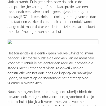
vlakker wordt. Er is geen zichtbare daknok. In de
oorspronkelijke vorm geeft het dwarsprofiel van een
tonnendak een halve cirkel – geen bijzonder elegante
bouwstijl! Wordt een kleiner cirkelsegment gevormd, dan
ontstaat een vlakker dak dat ook als “tonnendak” wordt
aangeduid, maar dat er veel beter uitziet en harmonieert
met de afmetingen van het tuinhuis.
Het tonnendak is eigenlijk geen nieuwe uitvinding, maar
behoort juist tot de oudste dakvormen van de mensheid.
Voor het tuinhuis is het echter een recente innovatie die
steeds meer liefhebbers vindt. Afhankelijk van de
constructie kan het dak langs de ingang- en raamzijde
liggen, of dwars op de “hoofdkant” het entreegebied
vriendelijk overdekken.
Naast het bijzondere, modern ogende uiterlijk biedt de
tonvorm ook energetische voordelen, bijvoorbeeld als je
het tuinhuis tijdelijk wilt verwarmen, zoals voor het