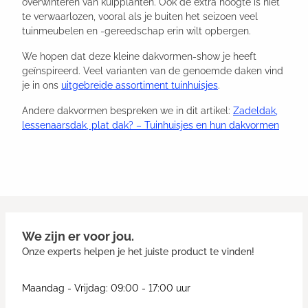
overwinteren van kuipplanten. Ook de extra hoogte is niet
te verwaarlozen, vooral als je buiten het seizoen veel
tuinmeubelen en -gereedschap erin wilt opbergen.
We hopen dat deze kleine dakvormen-show je heeft
geïnspireerd. Veel varianten van de genoemde daken vind
je in ons
uitgebreide assortiment tuinhuisjes
.
Andere dakvormen bespreken we in dit artikel:
Zadeldak,
lessenaarsdak, plat dak? – Tuinhuisjes en hun dakvormen
We zijn er voor jou.
Onze experts helpen je het juiste product te vinden!
Maandag - Vrijdag: 09:00 - 17:00 uur