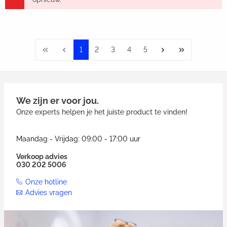
1
2
3
4
5
We zijn er voor jou.
Onze experts helpen je het juiste product te vinden!
Maandag - Vrijdag: 09:00 - 17:00 uur
Verkoop advies
030 202 5006
Onze hotline
Advies vragen