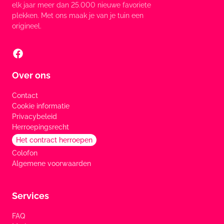
elk jaar meer dan 25.000 nieuwe favoriete
plekken. Met ons maak je van je tuin een
origineel.
Over ons
Contact
Cookie informatie
Privacybeleid
Herroepingsrecht
Het contract herroepen
Colofon
Algemene voorwaarden
Services
FAQ