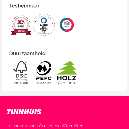
Testwinnaar
Duurzaamheid
Tuinhuizen, sauna's en meer: Wij creëren